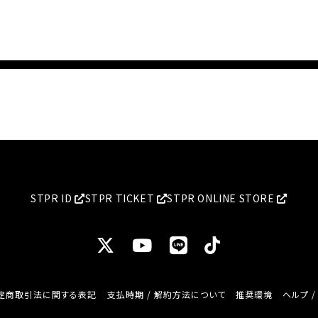
STPR ID
STPR TICKET
STPR ONLINE STORE
定商取引法に関する表記
支払時期 / 解約方法について
推奨環境
ヘルプ 