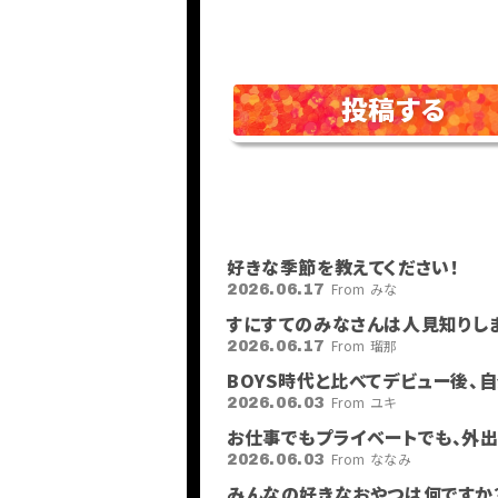
投稿する
好きな季節を教えてください！
From みな
2026.06.17
すにすてのみなさんは人見知りし
From 瑠那
2026.06.17
BOYS時代と比べてデビュー後、
From ユキ
2026.06.03
お仕事でもプライベートでも、外出
From ななみ
2026.06.03
HOME
みんなの好きなおやつは何ですか