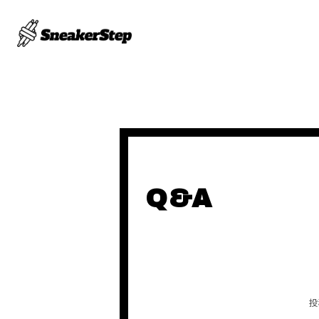
Q&A
投