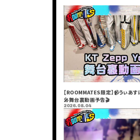
【ROOMMATES限定】📹うぃあすに２
🎤舞台裏動画予告🎬
2026.08.04