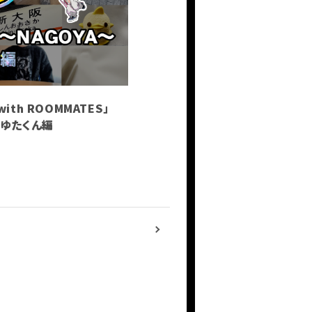
with ROOMMATES」
A〜ゆたくん編