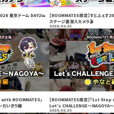
26 東京ドーム DAY2👟
【ROOMMATES限定】すとふぇす20
ステージ裏潜入カメラ🎬
2026.04.22
会
 with ROOMMATES」
【ROOMMATES限定】「1st Step 
YA〜だいきり編
Let’s CHALLENGE〜NAGOY
2026.02.23