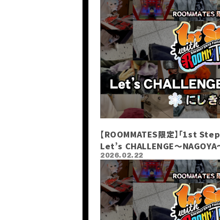
【ROOMMATES限定】「1st Step
Let’s CHALLENGE〜NAGO
2026.02.22