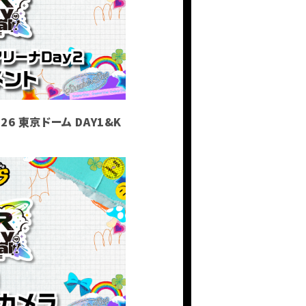
26 東京ドーム DAY1&K