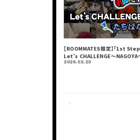
【ROOMMATES限定】「1st Step
Let’s CHALLENGE〜NAGO
2026.02.20