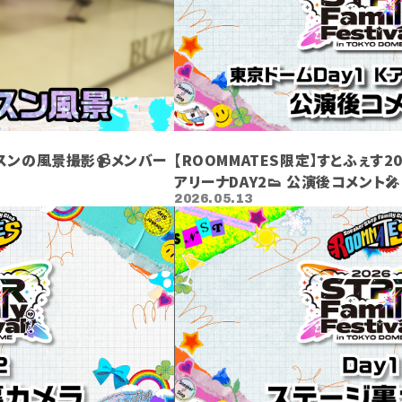
ッスンの風景撮影📹メンバー
【ROOMMATES限定】すとふぇす20
アリーナDAY2👟 公演後コメント🎤
2026.05.13