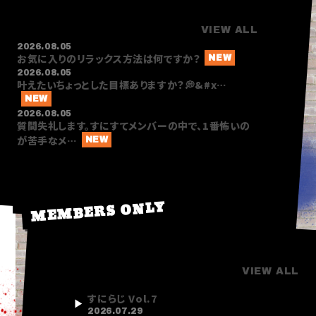
Q&A
VIEW ALL
2026.08.05
お気に入りのリラックス方法は何ですか？
2026.08.05
叶えたいちょっとした目標ありますか？💭&#x…
2026.08.05
質問失礼します。すにすてメンバーの中で、1番怖いの
が苦手なメ…
MEMBERS ONLY
RADIO
VIEW ALL
すにらじ Vol.7
2026.07.29