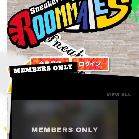
会員登録
ログイン
MEMBERS ONLY
PHOTO
VIEW ALL