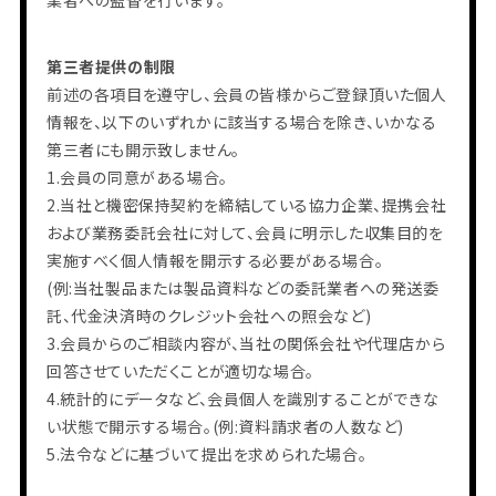
業者への監督を行います。
第三者提供の制限
前述の各項目を遵守し、会員の皆様からご登録頂いた個人
情報を、以下のいずれかに該当する場合を除き、いかなる
第三者にも開示致しません。
1.会員の同意がある場合。
2.当社と機密保持契約を締結している協力企業、提携会社
および業務委託会社に対して、会員に明示した収集目的を
実施すべく個人情報を開示する必要がある場合。
(例:当社製品または製品資料などの委託業者への発送委
託、代金決済時のクレジット会社への照会など)
3.会員からのご相談内容が、当社の関係会社や代理店から
回答させていただくことが適切な場合。
4.統計的にデータなど、会員個人を識別することができな
い状態で開示する場合。(例:資料請求者の人数など)
5.法令などに基づいて提出を求められた場合。