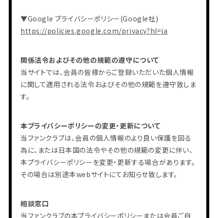
▼Google プライバシーポリシー(Google社)
https://policies.google.com/privacy?hl=ja
関係法令およびその他の規範の遵守について
当サイトでは、会員の皆様からご登録いただいた個人情報
に関して適用される法令およびその他の規範を遵守致しま
す。
本プライバシーポリシーの変更・更新について
当ファンクラブは、会員の個人情報のより良い保護を図る
為に、または日本国の法令やその他の規範の変更に伴い、
本プライバシーポリシーを変更・更新する場合があります。
その場合は別途本webサイトにてお知らせ致します。
相談窓口
当ファンクラブの本プライバシーポリシーまたは会員ご自