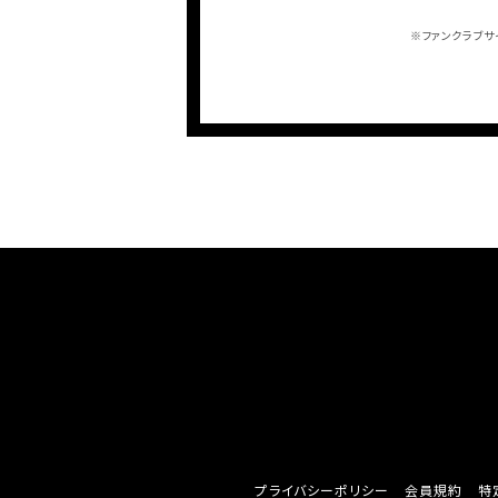
※ファンクラブサ
プライバシーポリシー
会員規約
特