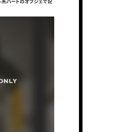
の島🏝️ハートのオブジェで記