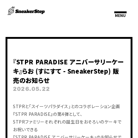
『STPR PARADISE アニバーサリーケー
キ』らお (すにすて - SneakerStep) 販
売のお知らせ
2026.05.22
HOME
INFORMATION
SCHEDULE
STPRと「スイーツパラダイス」とのコラボレーション企画
PROFILE
VIDEO
『STPR PARADISE』の第4弾として、
DISCOGRAPHY
STPRファミリーそれぞれの誕生日をおそろいのケーキで
お祝いできる
『STPR PARADISE アニバーサリーケーキ』のお知らせで