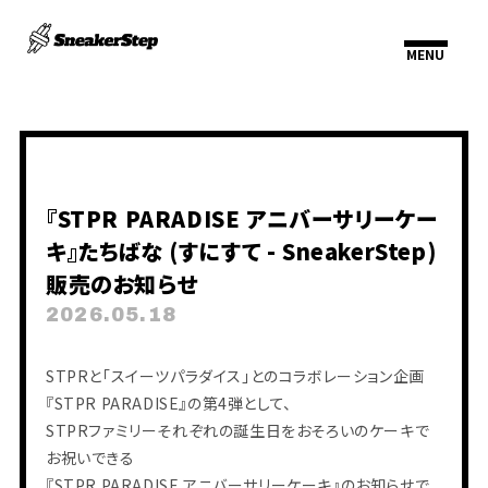
『STPR PARADISE アニバーサリーケー
キ』たちばな (すにすて - SneakerStep)
販売のお知らせ
2026.05.18
HOME
INFORMATION
SCHEDULE
STPRと「スイーツパラダイス」とのコラボレーション企画
PROFILE
『STPR PARADISE』の第4弾として、
VIDEO
DISCOGRAPHY
STPRファミリーそれぞれの誕生日をおそろいのケーキで
お祝いできる
『STPR PARADISE アニバーサリーケーキ』のお知らせで