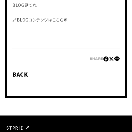
BLOG見てね
🔗BLOGコンテンツはこちら🌟
会員登録
ログイン
SHARE
PHOTO
BACK
MOVIE
BLOG
Q&A
RADIO
すにくじ
STPR ID