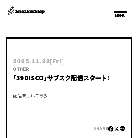
HOME
INFORMATION
SCHEDULE
PROFILE
2025.11.28
[Fri]
VIDEO
OTHER
DISCOGRAPHY
「39DISCO」サブスク配信スタート！
配信楽曲はこちら
SHARE