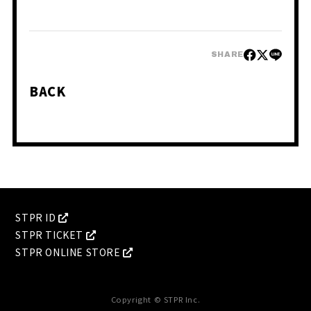
SHARE
BACK
STPR ID
STPR TICKET
STPR ONLINE STORE
Copyright © STPR Inc.