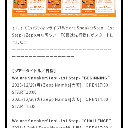
すにすて1stワンマンライブ「We are SneakerStep! -1st
Step-」Zepp東名阪ツアーFC最速先行受付がスタートし
ました！！
ーーーーーーーーーーーーーーーーーーーーーーーー
ーーーーーーーーーーーーーーー
【ツアータイトル／日程】
We are SneakerStep! -1st Step- “BEGINNING”
2025/12/29(月) Zepp Namba[大阪] OPEN17:00／
START18:00
HOME
2025/12/30(火) Zepp Namba[大阪] OPEN14:00／
INFORMATION
SCHEDULE
START15:00
PROFILE
VIDEO
DISCOGRAPHY
We are SneakerStep! -1st Step- “CHALLENGE”
2026/1/2(金) Zepp Nagoya[名古屋] OPEN17:00／