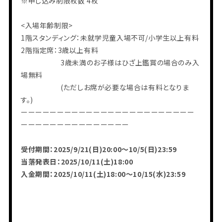
※申し込み制限枚数 4枚
<入場年齢制限>
1階スタンディング：未就学児童⼊場不可/⼩学⽣以上有料
2階指定席：3歳以上有料
3歳未満のお⼦様はひざ上鑑賞の場合のみ⼊
場無料
(ただしお席が必要な場合は有料となりま
す。)
ーーーーーーーーーーーーーーーーーーーーーーーー
ーーーーーーーーーーーーーーー
受付期間：2025/9/21(日)20:00〜10/5(日)23:59
当落発表日：2025/10/11(土)18:00
入金期間：2025/10/11(土)18:00〜10/15(水)23:59