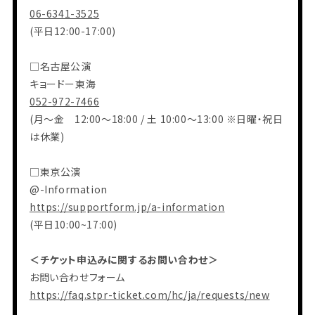
06-6341-3525
(平⽇12:00-17:00)
□名古屋公演
キョードー東海
052-972-7466
(⽉〜⾦ 12:00〜18:00 / ⼟ 10:00〜13:00 ※⽇曜・祝⽇
は休業)
□東京公演
@-Information
https://supportform.jp/a-information
(平⽇10:00~17:00)
＜チケット申込みに関するお問い合わせ＞
お問い合わせフォーム
https://faq.stpr-ticket.com/hc/ja/requests/new