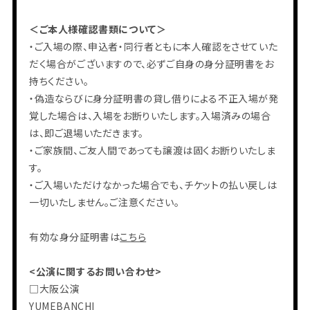
＜ご本人様確認書類について＞
・ご入場の際、申込者・同行者ともに本人確認をさせていた
だく場合がございますので、必ずご自身の身分証明書をお
持ちください。
・偽造ならびに身分証明書の貸し借りによる不正入場が発
覚した場合は、入場をお断りいたします。入場済みの場合
は、即ご退場いただきます。
・ご家族間、ご友人間であっても譲渡は固くお断りいたしま
す。
・ご入場いただけなかった場合でも、チケットの払い戻しは
一切いたしません。ご注意ください。
有効な身分証明書は
こちら
<公演に関するお問い合わせ>
□大阪公演
YUMEBANCHI