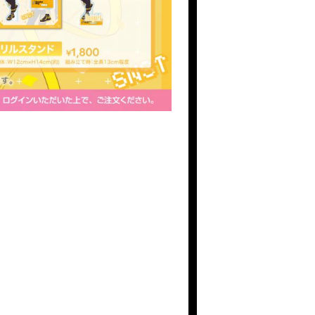
BLOG
Q&A
RADIO
すにくじ