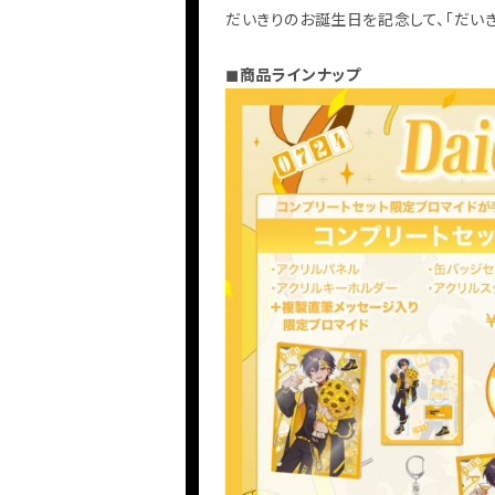
だいきりのお誕生日を記念して、「だいきり 
◼︎商品ラインナップ
HOME
INFORMATION
SCHEDULE
PROFILE
VIDEO