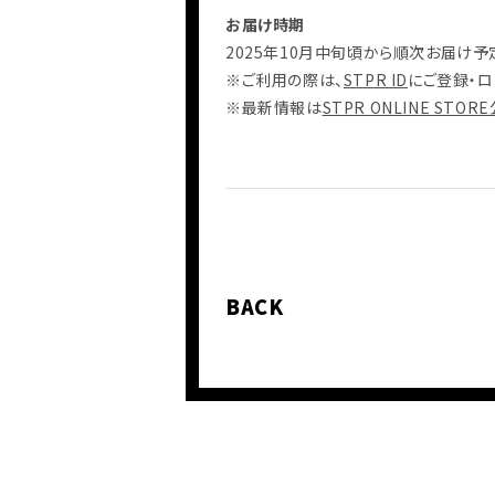
お届け時期
2025年10月中旬頃から順次お届け予
※ご利用の際は、
STPR ID
にご登録・ロ
※最新情報は
STPR ONLINE STOR
BACK