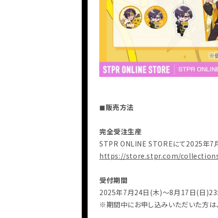
DISCOGRAPHY
◼︎販売方法
完全受注生産
STPR ONLINE STOREにて2025
https://store.stpr.com/collection
受付期間
2025年7月24日(木)〜8月17日(日)23
※期間中にお申し込みいただいた方は