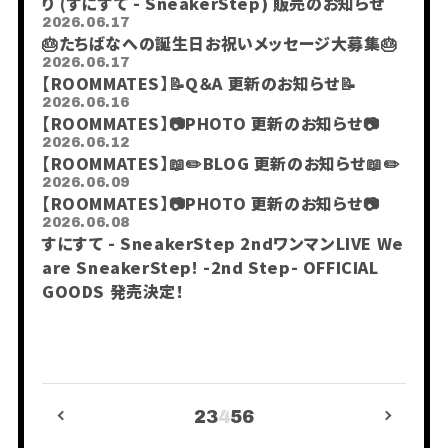
り (すにすて - SneakerStep) 販売のお知らせ
2026.06.17
🎂たちばなへの誕生日お祝いメッセージ大募集🎂
2026.06.17
【ROOMMATES】📝Q＆A 更新のお知らせ📝
2026.06.16
【ROOMMATES】📷PHOTO 更新のお知らせ📷
2026.06.12
【ROOMMATES】📖✏️BLOG 更新のお知らせ📖✏️
2026.06.09
【ROOMMATES】📷PHOTO 更新のお知らせ📷
2026.06.08
すにすて - SneakerStep 2ndワンマンLIVE We
are SneakerStep! -2nd Step- OFFICIAL
会員登録
ログイン
GOODS 発売決定！
PHOTO
MOVIE
BLOG
Q&A
RADIO
すにくじ
2
3
4
5
6