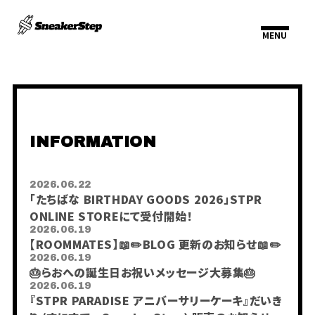
INFORMATION
HOME
INFORMATION
SCHEDULE
PROFILE
2026.06.22
VIDEO
「たちばな BIRTHDAY GOODS 2026」STPR
DISCOGRAPHY
ONLINE STOREにて受付開始！
2026.06.19
【ROOMMATES】📖✏️BLOG 更新のお知らせ📖✏️
2026.06.19
🎂らおへの誕生日お祝いメッセージ大募集🎂
2026.06.19
『STPR PARADISE アニバーサリーケーキ』だいき