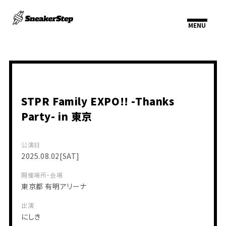
STPR Family EXPO!! -Thanks
Party- in 東京
HOME
INFORMATION
SCHEDULE
PROFILE
公演日
VIDEO
2025.08.02
[SAT]
DISCOGRAPHY
開催場所・会場
東京都
有明アリーナ
出演
にしき