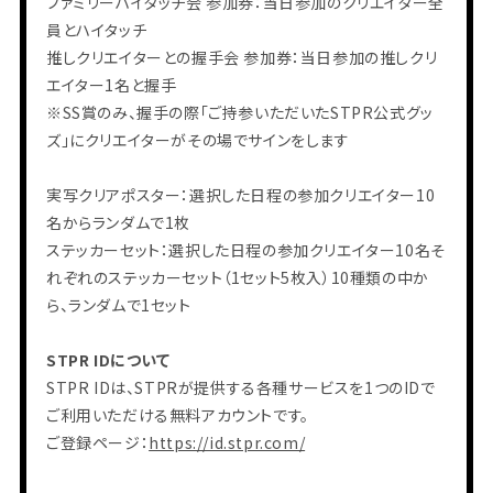
ファミリーハイタッチ会 参加券：当日参加のクリエイター全
員とハイタッチ
推しクリエイターとの握手会 参加券：当日参加の推しクリ
エイター1名と握手
※SS賞のみ、握手の際「ご持参いただいたSTPR公式グッ
ズ」にクリエイターがその場でサインをします
実写クリアポスター：選択した日程の参加クリエイター10
名からランダムで1枚
ステッカーセット：選択した日程の参加クリエイター10名そ
れぞれのステッカーセット（1セット5枚入）10種類の中か
ら、ランダムで1セット
STPR IDについて
STPR IDは、STPRが提供する各種サービスを1つのIDで
ご利用いただける無料アカウントです。
ご登録ページ：
https://id.stpr.com/