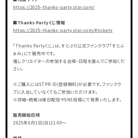
https://2025-thanks-party.stpr.com/
■Thanks Partyくじ情報
https://2025-thanks-party.stpr.com/#tickets
「Thanks Partyくじ」は、すとぷり公式ファンクラブ「すとふ
ぁみ」にて販売中です。
推しクリエイターの参加する会場・日程を選んでご参加くだ
さい。
※ご購入にはSTPR ID(登録無料)が必要です。ファンクラ
ブに入会していなくてもご参加いただけます。
※詳細・続報は後日配信やSNS投稿にて発表いたします。
販売開始日時
2025年6月1日(日)21:00〜
価格