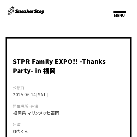
STPR Family EXPO!! -Thanks
Party- in 福岡
公演日
2025.06.14
[SAT]
開催場所・会場
福岡県
マリンメッセ福岡
出演
ゆたくん