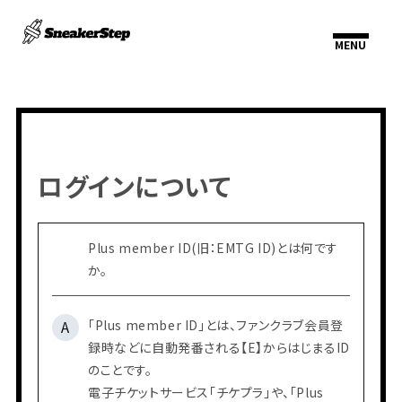
ログインについて
Q
Plus member ID(旧：EMTG ID)とは何です
か。
HOME
INFORMATION
SCHEDULE
PROFILE
A
「Plus member ID」とは、ファンクラブ会員登
VIDEO
録時などに自動発番される【E】からはじまるID
DISCOGRAPHY
のことです。
電子チケットサービス「
チケプラ
」や、「Plus