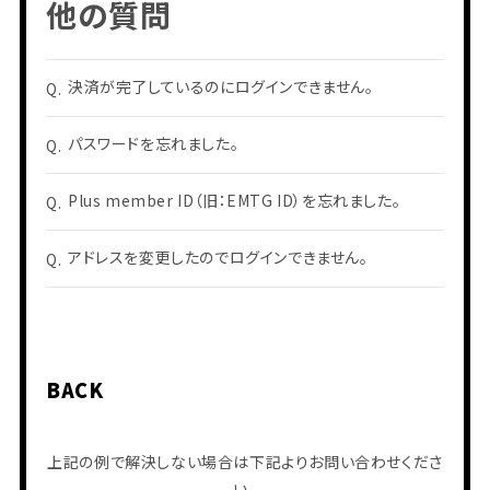
他の質問
決済が完了しているのにログインできません。
Q.
会員登録
ログイン
パスワードを忘れました。
Q.
Plus member ID（旧：EMTG ID）を忘れました。
Q.
PHOTO
MOVIE
BLOG
アドレスを変更したのでログインできません。
Q&A
Q.
RADIO
すにくじ
BACK
上記の例で解決しない場合は下記よりお問い合わせくださ
い。