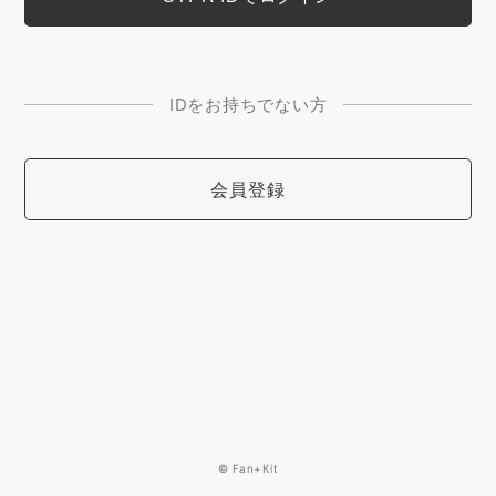
IDをお持ちでない方
会員登録
© Fan+Kit