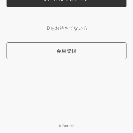
IDをお持ちでない方
会員登録
© Fan+Kit