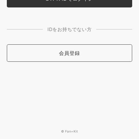
IDをお持ちでない方
会員登録
© Fan+Kit