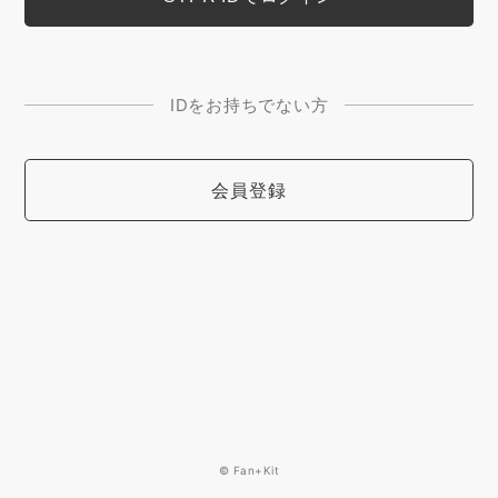
IDをお持ちでない方
会員登録
© Fan+Kit