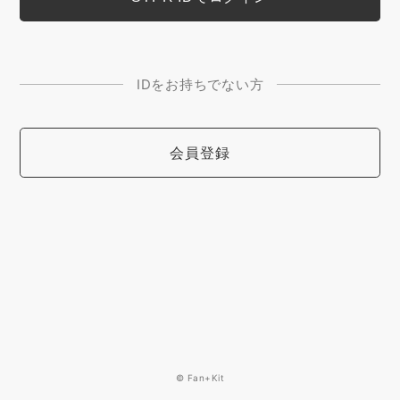
IDをお持ちでない方
会員登録
© Fan+Kit