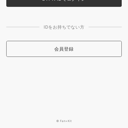
IDをお持ちでない方
会員登録
© Fan+Kit