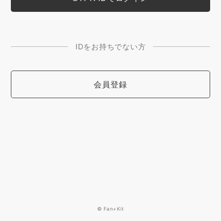
IDをお持ちでない方
会員登録
© Fan+Kit