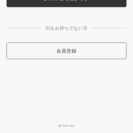
IDをお持ちでない方
会員登録
© Fan+Kit