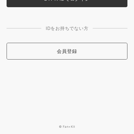
IDをお持ちでない方
会員登録
© Fan+Kit