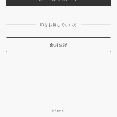
IDをお持ちでない方
会員登録
© Fan+Kit